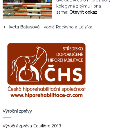
kolegyně z týmu i ona
sama:
Otevřít odkaz
Iveta Bašusová –
vodič Rockyho a Lojzíka.
Výroční zprávy
Výroční zpráva Equilibro 2019