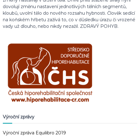
dovolují změnu nastavení jednotlivých tělních segmentů,
kloubů, uvolní tělo do nového rozsahu hybnosti. Člověk sedící
na koňském hřbetu zažívá to, co v důsledku úrazu či vrozené
vady už dlouho, nebo nikdy nezažil. ZDRAVÝ POHYB.
Výroční zprávy
Výroční zpráva Equilibro 2019