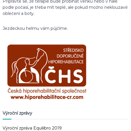
Připravte se, že terapie bude probíhat venku nebo v hale
podle počasí, je třeba mít teplé, ale pokud možno neklouzavé
oblečení a boty.
Jezdeckou helmu vám půjčíme.
Výroční zprávy
Výroční zpráva Equilibro 2019