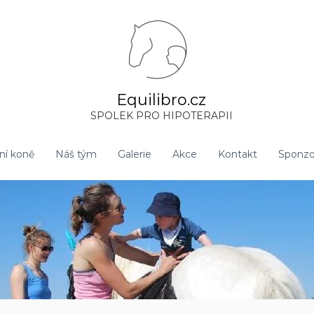
Equilibro.cz
SPOLEK PRO HIPOTERAPII
ční koně
Náš tým
Galerie
Akce
Kontakt
Sponzoř