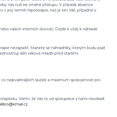
 doby nás nutí ke změně přístupu. V případě absence
v jiný termín hipoterapie, než je ten Váš, případně o
 nebo našich interních důvodů. Dojde k vždy k náhradě
rapie nezaplatit. Stanete se náhradníky, kterým budu psát
ednostňuji děti věkově mladší před staršími.
co nejkvalitnějších služeb a maximum spokojenosti pro
 příspěvku. Věřím, že Vás to od spolupráce s námi neodradí.
ilibro@email.cz
.