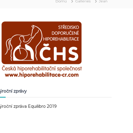
Domů
Galleries
Jean
ýroční zprávy
ýroční zpráva Equilibro 2019