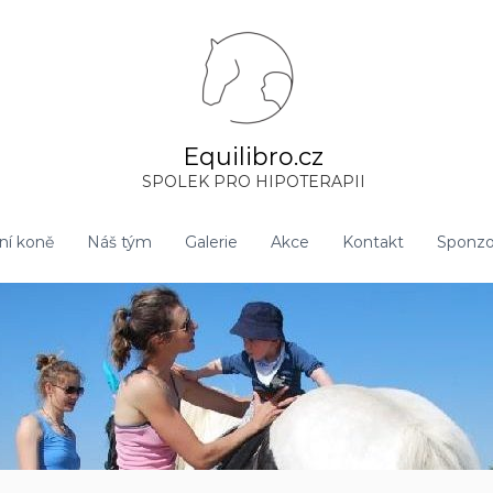
Equilibro.cz
SPOLEK PRO HIPOTERAPII
ční koně
Náš tým
Galerie
Akce
Kontakt
Sponzoř